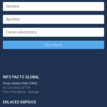
INFO PACTO GLOBAL
Pacto Global Chile (ONU)
Av. Los Leones N°745
Piso 6 Providencia - Santiago
ENLACES RÁPIDOS