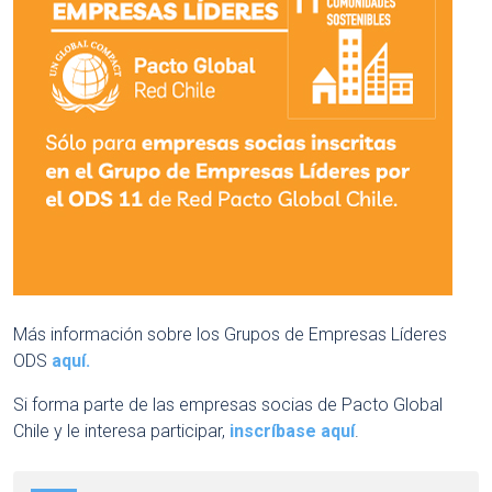
Más información sobre los Grupos de Empresas Líderes
ODS
aquí.
Si forma parte de las empresas socias de Pacto Global
Chile y le interesa participar,
inscríbase aquí
.