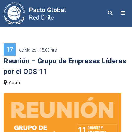
Search
Me
17
de Marzo - 15:00 hrs
Reunión – Grupo de Empresas Líderes
por el ODS 11
Zoom