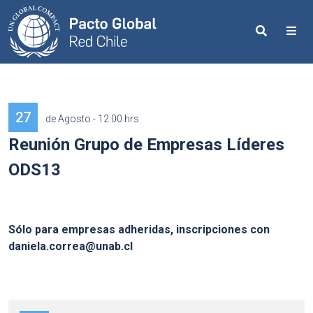
Search
Me
27
de Agosto - 12:00 hrs
Reunión Grupo de Empresas Líderes
ODS13
Sólo para empresas adheridas, inscripciones con
daniela.correa@unab.cl