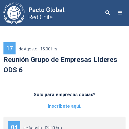
Search
Me
17
de Agosto - 15:00 hrs
Reunión Grupo de Empresas Líderes
ODS 6
Solo para empresas socias*
Inscríbete aquí.
04
de Agosto - 09:00 hrs