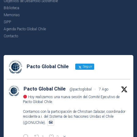
Objetivos de Desarrollo Sostenible
Biblioteca
Memorias
SIPP
Agenda Pacto Global Chile
Contacto
Pacto Global Chile
Seguir
Pacto Global Chile
@pactoglobal
·
7 Ago
Hoy realizamos una nueva sesión del Comité Ejecutivo de
Pacto Global Chile.
Contamos con la participación de Christian Salazar, coordinador
residente a.i. del Sistema de las Naciones Unidas el Chile
(@ONUChile).