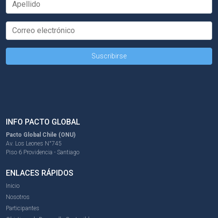
INFO PACTO GLOBAL
Pacto Global Chile (ONU)
Av. Los Leones N°745
Piso 6 Providencia - Santiago
ENLACES RÁPIDOS
Inicio
Nosotros
Participantes