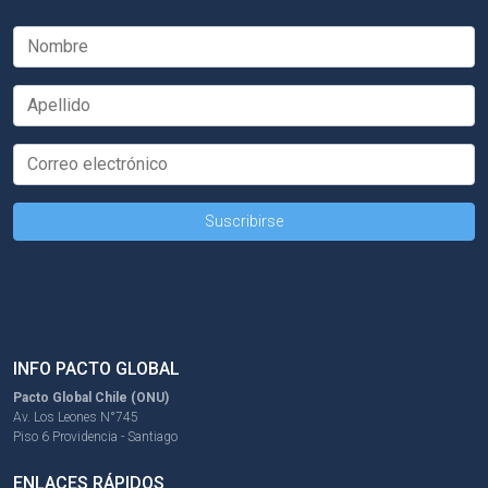
INFO PACTO GLOBAL
Pacto Global Chile (ONU)
Av. Los Leones N°745
Piso 6 Providencia - Santiago
ENLACES RÁPIDOS