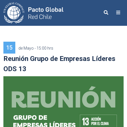
Search
Me
15
de Mayo - 15:00 hrs
Reunión Grupo de Empresas Líderes
ODS 13