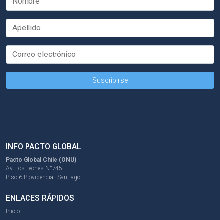
INFO PACTO GLOBAL
Pacto Global Chile (ONU)
Av. Los Leones N°745
Piso 6 Providencia - Santiago
ENLACES RÁPIDOS
Inicio