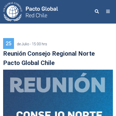
Search
Me
25
de Julio - 15:00 hrs
Reunión Consejo Regional Norte
Pacto Global Chile