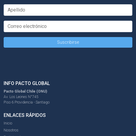
INFO PACTO GLOBAL
Pacto Global Chile (ONU)
Av. Los Leones N°745
Piso 6 Providencia - Santiago
ENLACES RÁPIDOS
Inicio
Nosotros