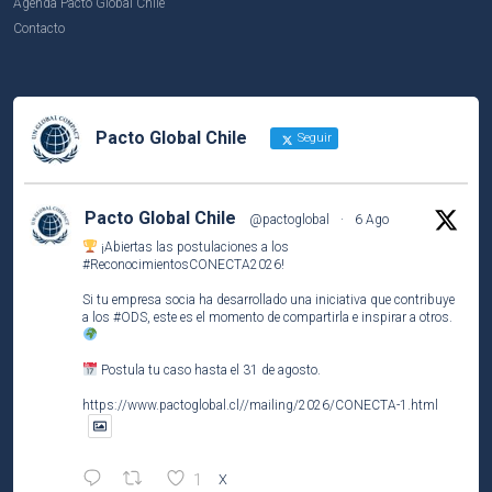
Agenda Pacto Global Chile
Contacto
Pacto Global Chile
Seguir
Pacto Global Chile
@pactoglobal
·
6 Ago
¡Abiertas las postulaciones a los
#ReconocimientosCONECTA2026
!
Si tu empresa socia ha desarrollado una iniciativa que contribuye
a los
#ODS
, este es el momento de compartirla e inspirar a otros.
Postula tu caso hasta el 31 de agosto.
https://www.pactoglobal.cl//mailing/2026/CONECTA-1.html
1
X