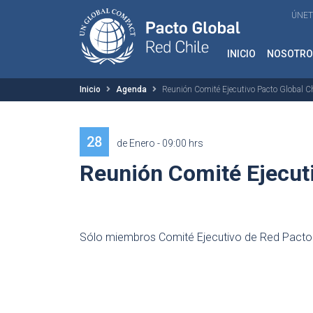
ÚNET
INICIO
NOSOTRO
Inicio
Agenda
Reunión Comité Ejecutivo Pacto Global Ch
28
de Enero - 09:00 hrs
Reunión Comité Ejecuti
Sólo miembros Comité Ejecutivo de Red Pacto G