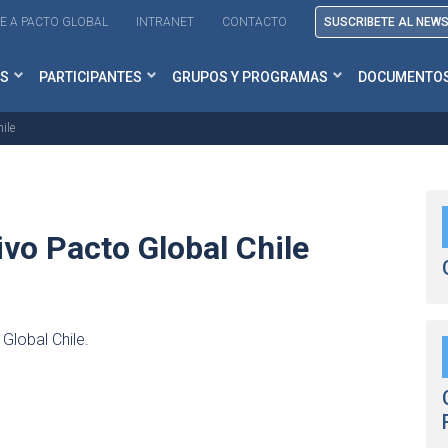
E A PACTO GLOBAL
INTRANET
CONTACTO
SUSCRIBETE AL NEW
S
PARTICIPANTES
GRUPOS Y PROGRAMAS
DOCUMENTO
ile
vo Pacto Global Chile
lobal Chile.