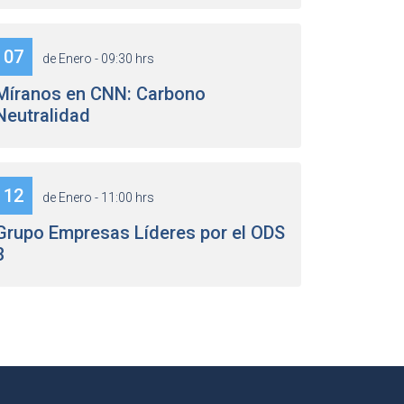
07
de Enero - 09:30 hrs
Míranos en CNN: Carbono
Neutralidad
12
de Enero - 11:00 hrs
Grupo Empresas Líderes por el ODS
3