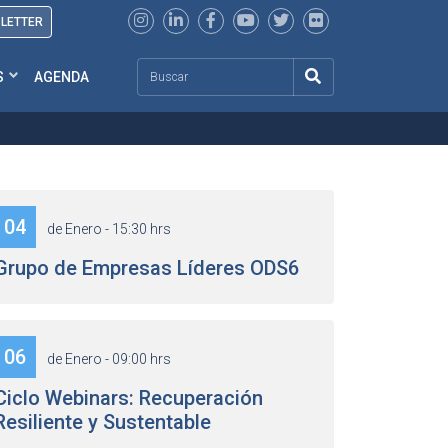
SLETTER
Search
S
AGENDA
04
de Enero - 15:30 hrs
Grupo de Empresas Líderes ODS6
06
de Enero - 09:00 hrs
Ciclo Webinars: Recuperación
Resiliente y Sustentable