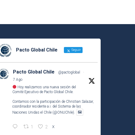
Pacto Global Chile
Seguir
Pacto Global Chile
@pactoglobal
·
7 Ago
Hoy realizamos una nueva sesión del
Comité Ejecutivo de Pacto Global Chile.
Contamos con la participación de Christian Salazar,
coordinador residente a.i. del Sistema de las
Naciones Unidas el Chile (@ONUChile).
1
2
X