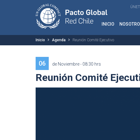
ÚNET
INICIO
NOSOTRO
Inicio
Agenda
Reunión Comité Ejecutivo
06
de Noviembre - 08:30 hrs
Reunión Comité Ejecut