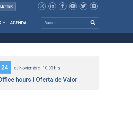
SLETTER
Search
S
AGENDA
24
de Noviembre - 10:00 hrs
Office hours | Oferta de Valor