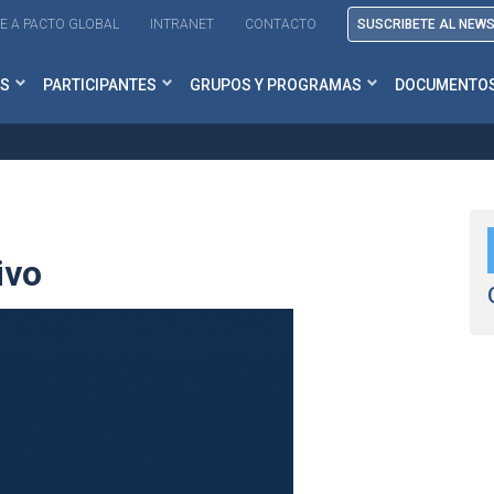
E A PACTO GLOBAL
INTRANET
CONTACTO
SUSCRIBETE AL NEW
S
PARTICIPANTES
GRUPOS Y PROGRAMAS
DOCUMENTO
ivo