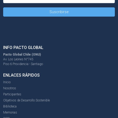
INFO PACTO GLOBAL
Pacto Global Chile (ONU)
Av. Los Leones N°745
Piso 6 Providencia - Santiago
ENLACES RÁPIDOS
Inicio
Nosotros
Participantes
Objetivos de Desarrollo Sostenible
Biblioteca
Memorias