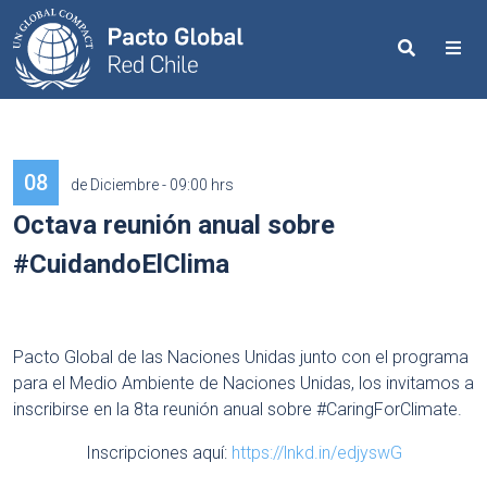
Search
Me
08
de Diciembre - 09:00 hrs
Octava reunión anual sobre
#CuidandoElClima
Pacto Global de las Naciones Unidas junto con el programa
para el Medio Ambiente de Naciones Unidas, los invitamos a
inscribirse en la 8ta reunión anual sobre #CaringForClimate.
Inscripciones aquí:
https://lnkd.in/edjyswG