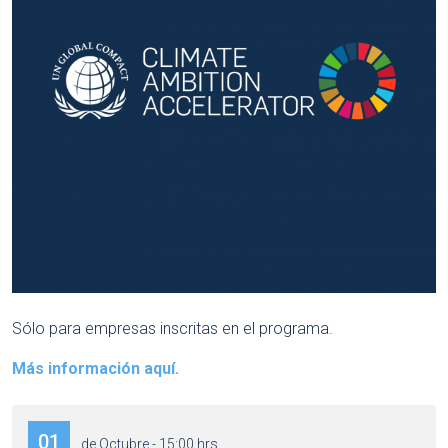
Sólo para empresas inscritas en el programa.
Más información aquí.
01
de Octubre - 15:00 hrs