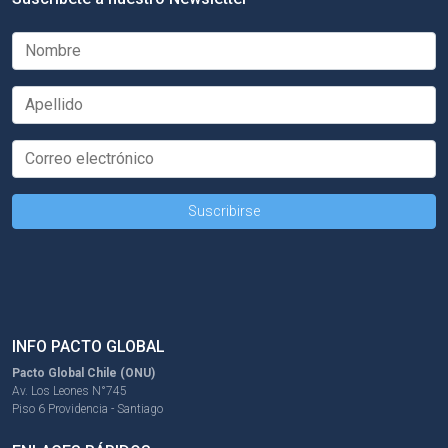
INFO PACTO GLOBAL
Pacto Global Chile (ONU)
Av. Los Leones N°745
Piso 6 Providencia - Santiago