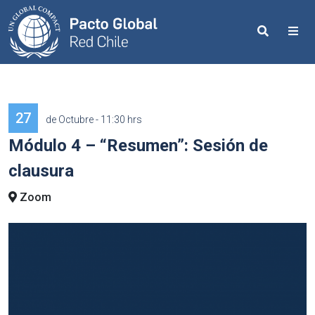
Search
Me
27
de Octubre - 11:30 hrs
Módulo 4 – “Resumen”: Sesión de
clausura
Zoom