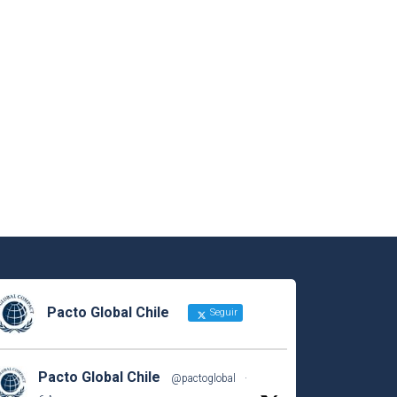
Pacto Global Chile
Seguir
Pacto Global Chile
@pactoglobal
·