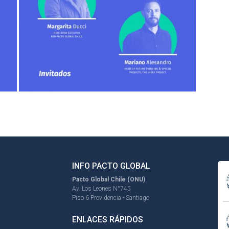
INFO PACTO GLOBAL
Pacto Global Chile (ONU)
Av. Los Leones N°745
Piso 6 Providencia - Santiago
ENLACES RÁPIDOS