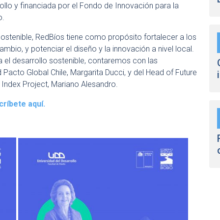
ollo y financiada por el Fondo de Innovación para la
o.
Sostenible, RedBíos tiene como propósito fortalecer a los
mbio, y potenciar el diseño y la innovación a nivel local.
a el desarrollo sostenible, contaremos con las
 Pacto Global Chile, Margarita Ducci, y del Head of Future
Index Project, Mariano Alesandro.
críbete aquí.