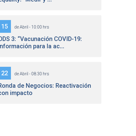
15
de Abril - 10:00 hrs
ODS 3: “Vacunación COVID-19:
información para la ac...
22
de Abril - 08:30 hrs
Ronda de Negocios: Reactivación
con impacto