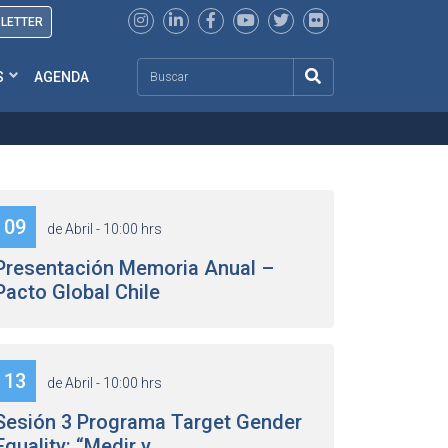
SLETTER
Search
S
AGENDA
09
de Abril - 10:00 hrs
Presentación Memoria Anual –
Pacto Global Chile
13
de Abril - 10:00 hrs
Sesión 3 Programa Target Gender
Equality: “Medir y ...