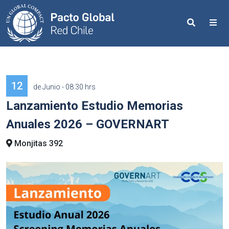
Search
Me
12
de Junio - 08:30 hrs
Lanzamiento Estudio Memorias
Anuales 2026 – GOVERNART
Monjitas 392