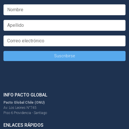
INFO PACTO GLOBAL
Pacto Global Chile (ONU)
Av. Los Leones N°745
Piso 6 Providencia - Santiago
ENLACES RÁPIDOS