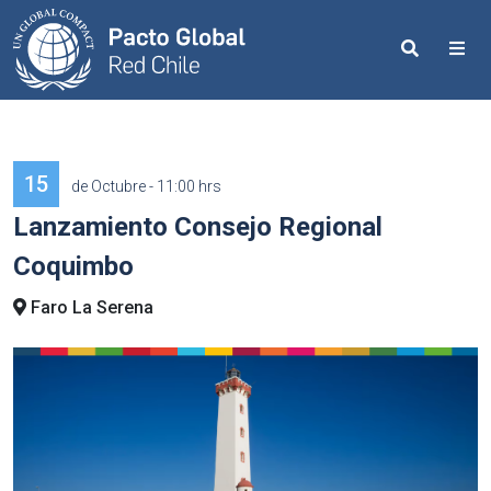
Search
Me
15
de Octubre - 11:00 hrs
Lanzamiento Consejo Regional
Coquimbo
Faro La Serena