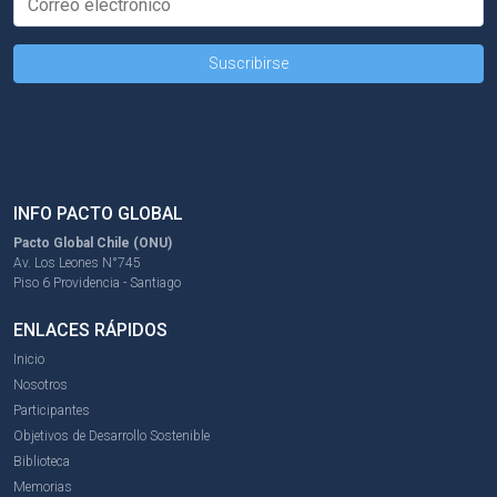
INFO PACTO GLOBAL
Pacto Global Chile (ONU)
Av. Los Leones N°745
Piso 6 Providencia - Santiago
ENLACES RÁPIDOS
Inicio
Nosotros
Participantes
Objetivos de Desarrollo Sostenible
Biblioteca
Memorias