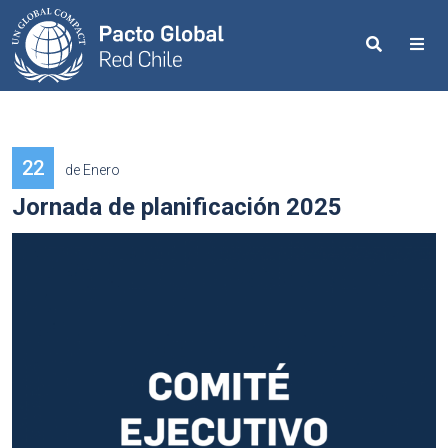
Search
Me
22
de Enero
Jornada de planificación 2025