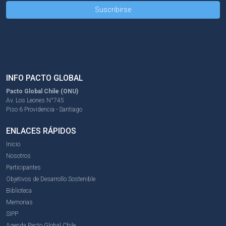
INFO PACTO GLOBAL
Pacto Global Chile (ONU)
Av. Los Leones N°745
Piso 6 Providencia - Santiago
ENLACES RÁPIDOS
Inicio
Nosotros
Participantes
Objetivos de Desarrollo Sostenible
Biblioteca
Memorias
SIPP
Agenda Pacto Global Chile