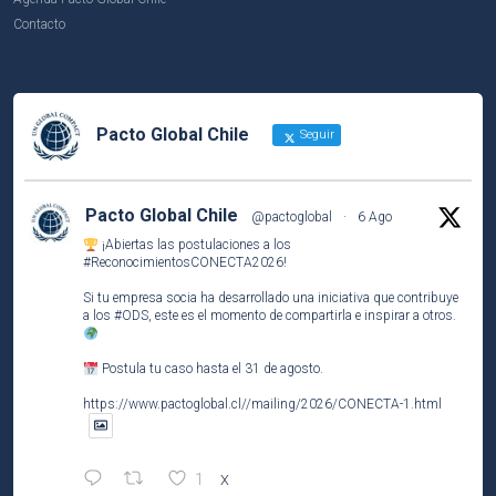
Contacto
Pacto Global Chile
Seguir
Pacto Global Chile
@pactoglobal
·
6 Ago
¡Abiertas las postulaciones a los
#ReconocimientosCONECTA2026
!
Si tu empresa socia ha desarrollado una iniciativa que contribuye
a los
#ODS
, este es el momento de compartirla e inspirar a otros.
Postula tu caso hasta el 31 de agosto.
https://www.pactoglobal.cl//mailing/2026/CONECTA-1.html
1
X