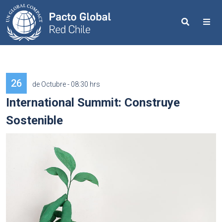
Search
Me
26
de Octubre - 08:30 hrs
International Summit: Construye
Sostenible