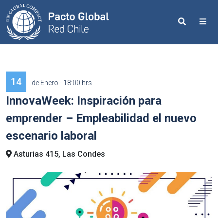
Search
Me
14
de Enero - 18:00 hrs
InnovaWeek: Inspiración para
emprender – Empleabilidad el nuevo
escenario laboral
Asturias 415, Las Condes