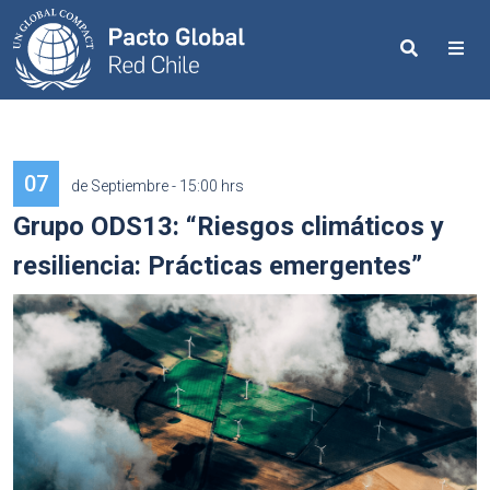
Search
Me
07
de Septiembre - 15:00 hrs
Grupo ODS13: “Riesgos climáticos y
resiliencia: Prácticas emergentes”