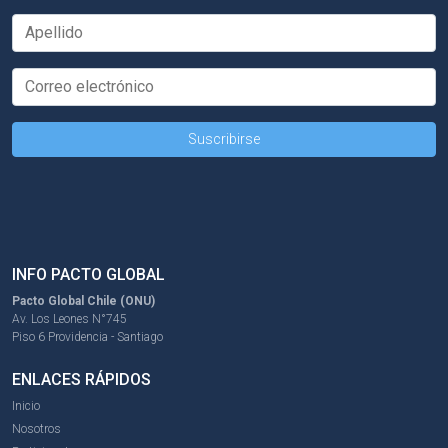
INFO PACTO GLOBAL
Pacto Global Chile (ONU)
Av. Los Leones N°745
Piso 6 Providencia - Santiago
ENLACES RÁPIDOS
Inicio
Nosotros