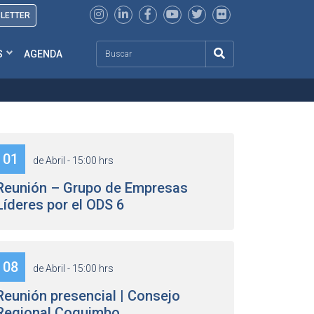
SLETTER
Search
S
AGENDA
01
de Abril - 15:00 hrs
Reunión – Grupo de Empresas
Líderes por el ODS 6
08
de Abril - 15:00 hrs
Reunión presencial | Consejo
Regional Coquimbo