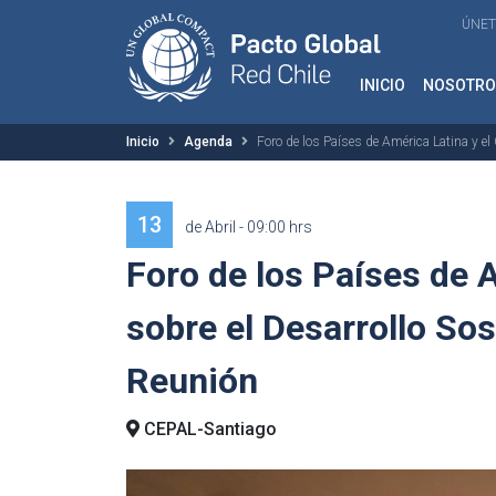
ÚNET
INICIO
NOSOTRO
Inicio
Agenda
Foro de los Países de América Latina y el
13
de Abril - 09:00 hrs
Foro de los Países de A
sobre el Desarrollo So
Reunión
CEPAL-Santiago