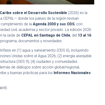
 Caribe sobre el Desarrollo Sostenible
(2026) es la
 la CEPAL— donde los países de la región revisan
l cumplimiento de la
Agenda 2030 y sus ODS
, con
edad civil, academia y sector privado. La edición 2026
en la sede de
CEPAL en Santiago de Chile
, del
13 al 16
a programa, documentos y novedades.
énfasis en (1) agua y saneamiento (ODS 6), incluyendo
aciones Unidas sobre el Agua 2026; (2) energía asequible
fraestructura (ODS 9); (4) ciudades y comunidades
además de diálogos sobre acción global/regional,
ribe y buenas prácticas para los
Informes Nacionales
bril).