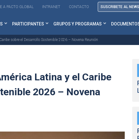
E A PACTO GLOBAL
INTRANET
CONTACTO
SUSCRIBETE AL NEW
S
PARTICIPANTES
GRUPOS Y PROGRAMAS
DOCUMENTO
 Caribe sobre el Desarrollo Sostenible 2026 – Novena Reunión
mérica Latina y el Caribe
stenible 2026 – Novena