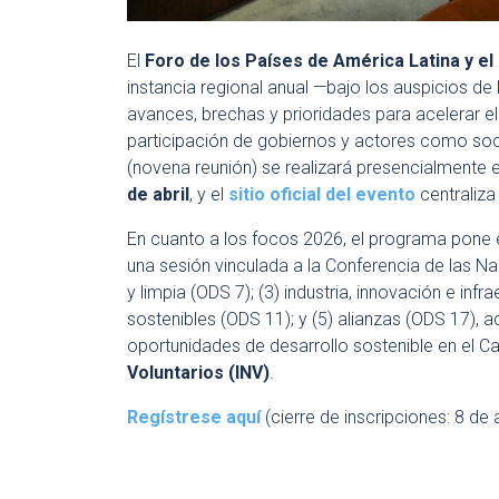
El
Foro de los Países de América Latina y el
instancia regional anual —bajo los auspicios de
avances, brechas y prioridades para acelerar e
participación de gobiernos y actores como soci
(novena reunión) se realizará presencialmente 
de abril
, y el
sitio oficial del evento
centraliz
En cuanto a los focos 2026, el programa pone 
una sesión vinculada a la Conferencia de las N
y limpia (ODS 7); (3) industria, innovación e in
sostenibles (ODS 11); y (5) alianzas (ODS 17), 
oportunidades de desarrollo sostenible en el Ca
Voluntarios (INV)
.
Regístrese aquí
(cierre de inscripciones: 8 de a