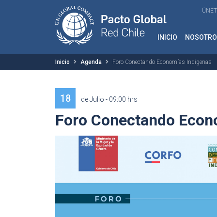
ÚNET
INICIO
NOSOTRO
Inicio
Agenda
Foro Conectando Economías Indigenas
18
de Julio - 09:00 hrs
Foro Conectando Econ