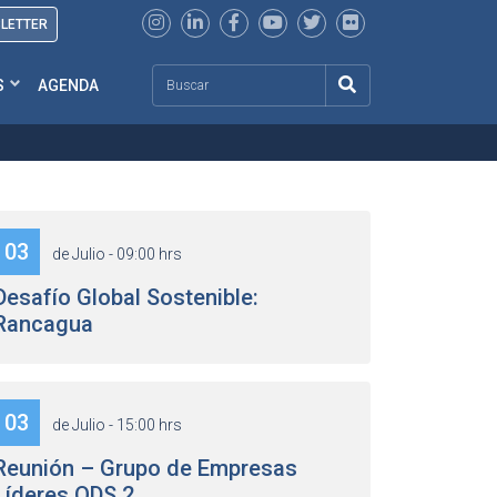
SLETTER
Search
S
AGENDA
03
de Julio - 09:00 hrs
Desafío Global Sostenible:
Rancagua
03
de Julio - 15:00 hrs
Reunión – Grupo de Empresas
Líderes ODS 2