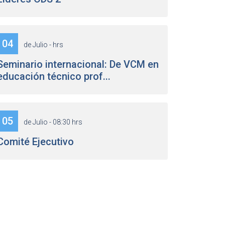
04
de Julio - hrs
Seminario internacional: De VCM en
educación técnico prof...
05
de Julio - 08:30 hrs
Comité Ejecutivo