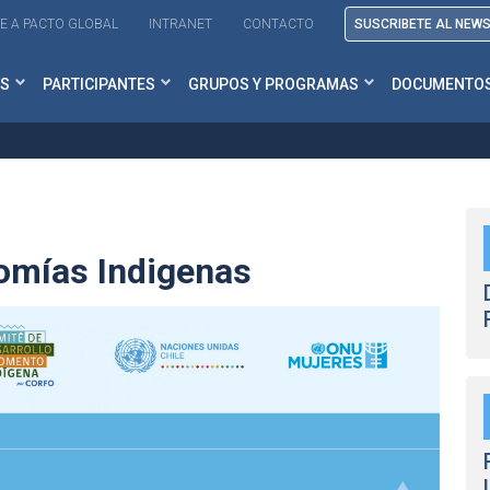
E A PACTO GLOBAL
INTRANET
CONTACTO
SUSCRIBETE AL NEW
S
PARTICIPANTES
GRUPOS Y PROGRAMAS
DOCUMENTO
omías Indigenas