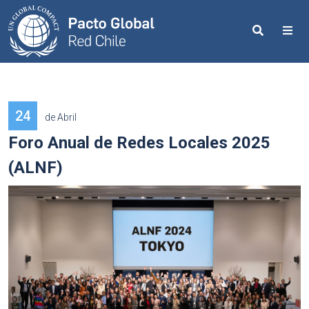
Search
Me
24
de Abril
Foro Anual de Redes Locales 2025
(ALNF)