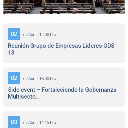
02
de Abril - 15:00 hrs
Reunión Grupo de Empresas Líderes ODS
13
02
de Abril - 18:00 hrs
Side event – Fortaleciendo la Gobernanza
Multisecto...
03
de Abril - 14:45 hrs