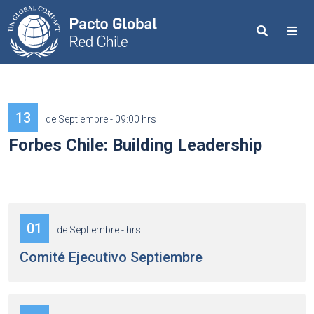
Search
Me
13
de Septiembre - 09:00 hrs
Forbes Chile: Building Leadership
01
de Septiembre - hrs
Comité Ejecutivo Septiembre