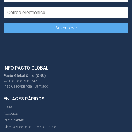
INFO PACTO GLOBAL
Pacto Global Chile (ONU)
Av. Los Leones N°745
Piso 6 Providencia - Santiago
ENLACES RÁPIDOS
Inicio
Nosotros
Participantes
Objetivos de Desarrollo Sostenible