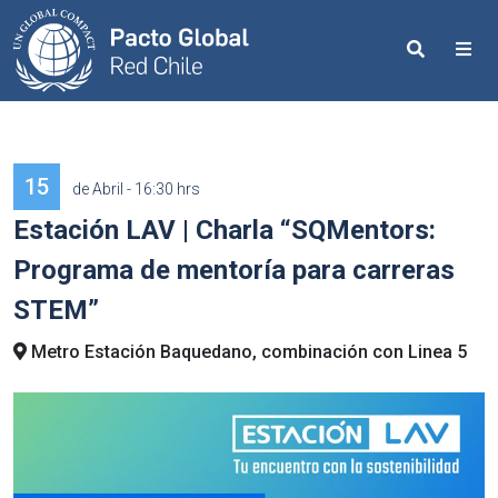
Search
Me
15
de Abril - 16:30 hrs
Estación LAV | Charla “SQMentors:
Programa de mentoría para carreras
STEM”
Metro Estación Baquedano, combinación con Linea 5