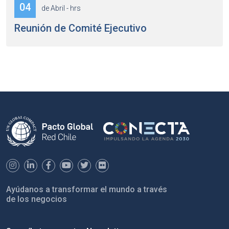
04
de Abril - hrs
Reunión de Comité Ejecutivo
Ayúdanos a transformar el mundo a través
de los negocios