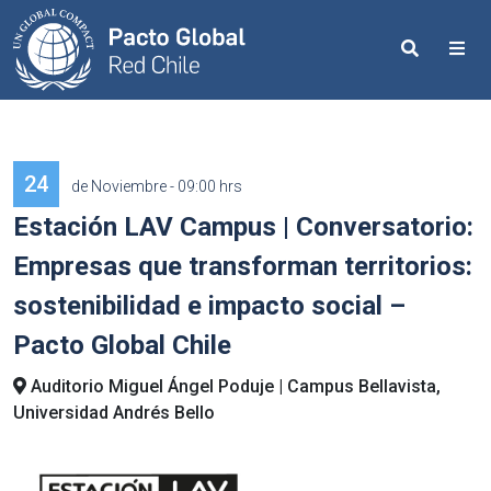
Search
Me
24
de Noviembre - 09:00 hrs
Estación LAV Campus | Conversatorio:
Empresas que transforman territorios:
sostenibilidad e impacto social –
Pacto Global Chile
Auditorio Miguel Ángel Poduje | Campus Bellavista,
Universidad Andrés Bello