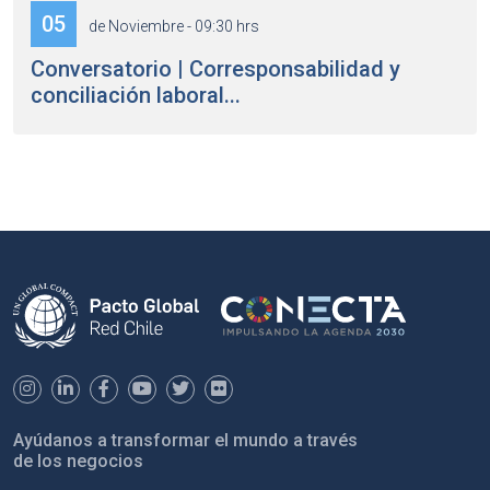
05
de Noviembre - 09:30 hrs
Conversatorio | Corresponsabilidad y
conciliación laboral...
Ayúdanos a transformar el mundo a través
de los negocios