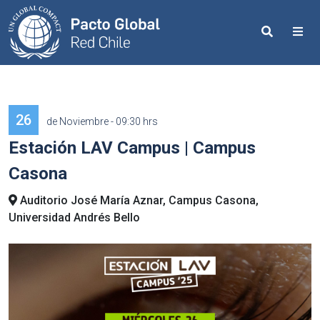
Search
Me
26
de Noviembre - 09:30 hrs
Estación LAV Campus | Campus
Casona
Auditorio José María Aznar, Campus Casona,
Universidad Andrés Bello