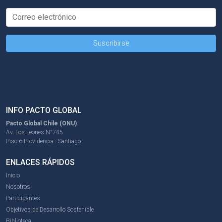
INFO PACTO GLOBAL
Pacto Global Chile (ONU)
Av. Los Leones N°745
Piso 6 Providencia - Santiago
ENLACES RÁPIDOS
Inicio
Nosotros
Participantes
Objetivos de Desarrollo Sostenible
Biblioteca