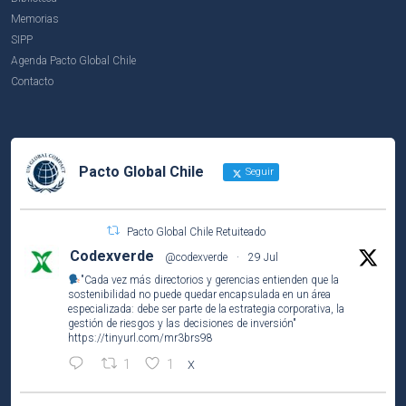
Memorias
SIPP
Agenda Pacto Global Chile
Contacto
Pacto Global Chile
Seguir
Pacto Global Chile Retuiteado
Codexverde
@codexverde
·
29 Jul
"Cada vez más directorios y gerencias entienden que la
sostenibilidad no puede quedar encapsulada en un área
especializada: debe ser parte de la estrategia corporativa, la
gestión de riesgos y las decisiones de inversión"
https://tinyurl.com/mr3brs98
1
1
X