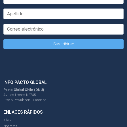
INFO PACTO GLOBAL
Pacto Global Chile (ONU)
Av. Los Leones N°745
Piso 6 Providencia - Santiago
ENLACES RÁPIDOS
Inicio
Nosotros