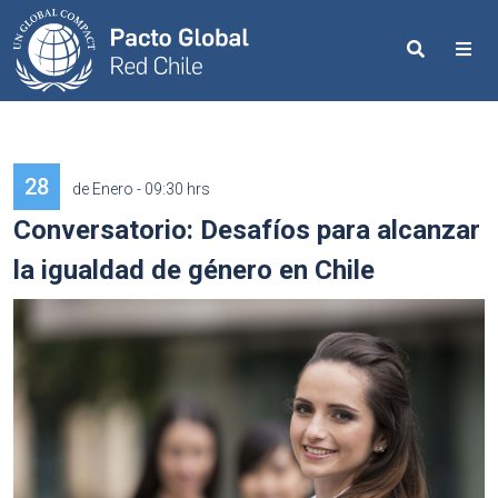
Search
Me
28
de Enero - 09:30 hrs
Conversatorio: Desafíos para alcanzar
la igualdad de género en Chile