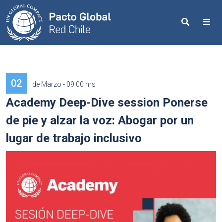
Search
Me
02
de Marzo - 09:00 hrs
Academy Deep-Dive session Ponerse
de pie y alzar la voz: Abogar por un
lugar de trabajo inclusivo