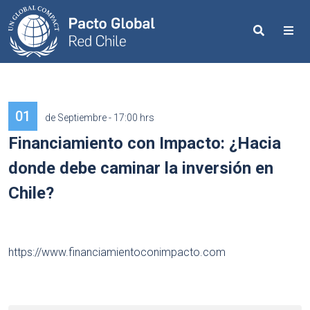
Search
Me
01
de Septiembre - 17:00 hrs
Financiamiento con Impacto: ¿Hacia
donde debe caminar la inversión en
Chile?
https://www.financiamientoconimpacto.com