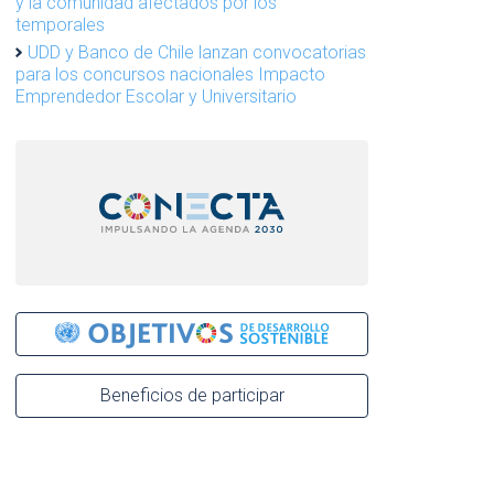
y la comunidad afectados por los
temporales
UDD y Banco de Chile lanzan convocatorias
para los concursos nacionales Impacto
Emprendedor Escolar y Universitario
Beneficios de participar