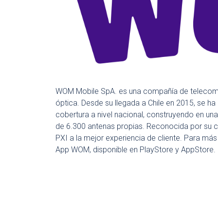
WOM Mobile SpA. es una compañía de telecomun
óptica. Desde su llegada a Chile en 2015, se
cobertura a nivel nacional, construyendo en u
de 6.300 antenas propias. Reconocida por su ce
PXI a la mejor experiencia de cliente. Para má
App WOM, disponible en PlayStore y AppStore.