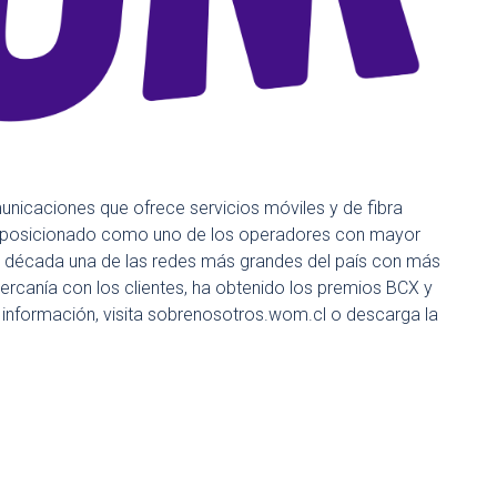
icaciones que ofrece servicios móviles y de fibra
 ha posicionado como uno de los operadores con mayor
na década una de las redes más grandes del país con más
rcanía con los clientes, ha obtenido los premios BCX y
s información, visita sobrenosotros.wom.cl o descarga la