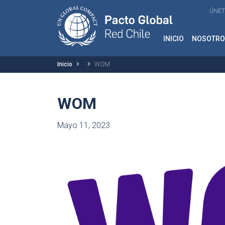
ÚNET
INICIO
NOSOTRO
Inicio
WOM
WOM
Mayo 11, 2023