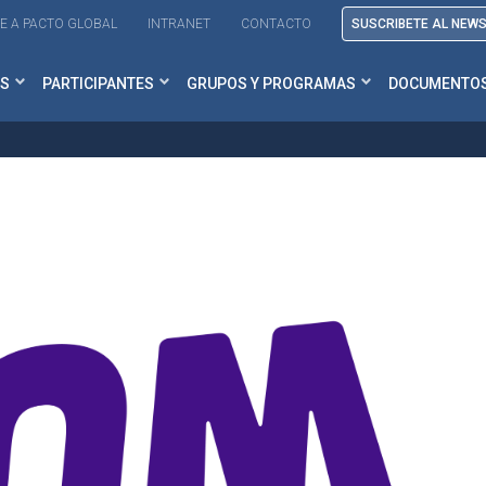
E A PACTO GLOBAL
INTRANET
CONTACTO
SUSCRIBETE AL NEW
S
PARTICIPANTES
GRUPOS Y PROGRAMAS
DOCUMENTO