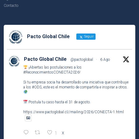
Contacto
Pacto Global Chile
Seguir
Pacto Global Chile
@pactoglobal
·
6 Ago
¡Abiertas las postulaciones a los
#ReconocimientosCONECTA2026
!
Si tu empresa socia ha desarrollado una iniciativa que contribuye
a los
#ODS
, este es el momento de compartirla e inspirar a otros.
Postula tu caso hasta el 31 de agosto.
https://www.pactoglobal.cl//mailing/2026/CONECTA-1.html
1
X