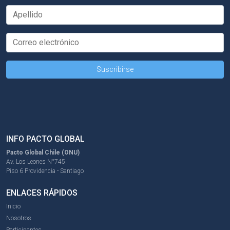
INFO PACTO GLOBAL
Pacto Global Chile (ONU)
Av. Los Leones N°745
Piso 6 Providencia - Santiago
ENLACES RÁPIDOS
Inicio
Nosotros
Participantes