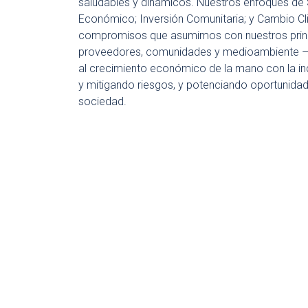
saludables y dinámicos. Nuestros enfoques de S
Económico; Inversión Comunitaria; y Cambio Cli
compromisos que asumimos con nuestros princip
proveedores, comunidades y medioambiente – y
al crecimiento económico de la mano con la inc
y mitigando riesgos, y potenciando oportunidad
sociedad.