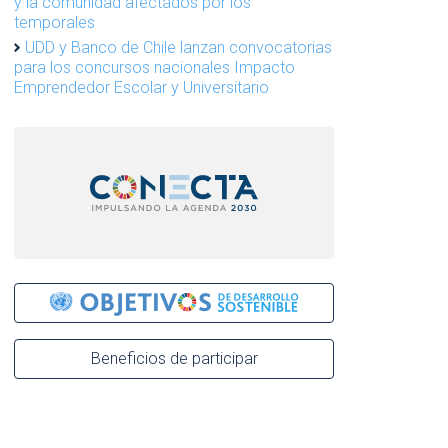
y la comunidad afectados por los
temporales
UDD y Banco de Chile lanzan convocatorias
para los concursos nacionales Impacto
Emprendedor Escolar y Universitario
Beneficios de participar