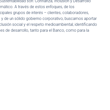
ustentabilidad son: Confianza; Inclusión y Desarrollo
mático. A través de estos enfoques, de los
ales grupos de interés – clientes, colaboradores,
 de un sólido gobierno corporativo, buscamos aportar
lusión social y el respeto medioambiental; identificando
es de desarrollo, tanto para el Banco, como para la