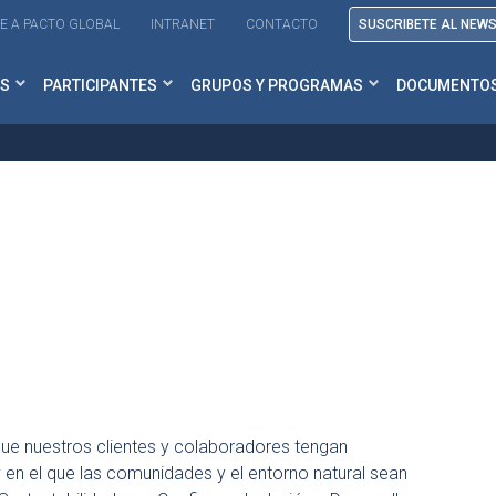
E A PACTO GLOBAL
INTRANET
CONTACTO
SUSCRIBETE AL NEW
S
PARTICIPANTES
GRUPOS Y PROGRAMAS
DOCUMENTO
 que nuestros clientes y colaboradores tengan
 en el que las comunidades y el entorno natural sean