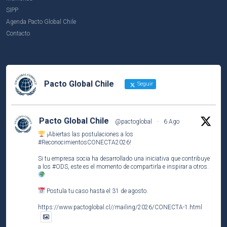
SIPP
Agenda Pacto Global Chile
Contacto
Pacto Global Chile
Seguir
Pacto Global Chile
@pactoglobal
·
6 Ago
¡Abiertas las postulaciones a los
#ReconocimientosCONECTA2026
!
Si tu empresa socia ha desarrollado una iniciativa que contribuye
a los
#ODS
, este es el momento de compartirla e inspirar a otros.
Postula tu caso hasta el 31 de agosto.
https://www.pactoglobal.cl//mailing/2026/CONECTA-1.html