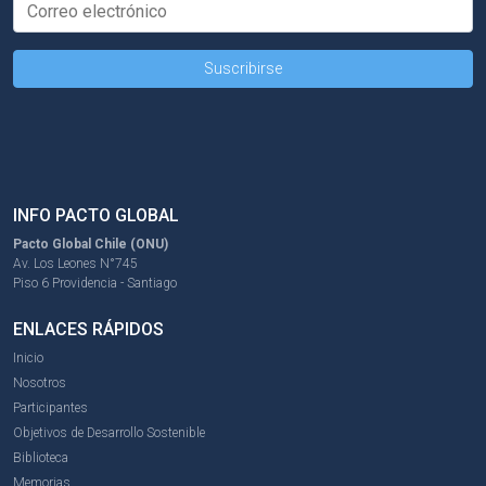
INFO PACTO GLOBAL
Pacto Global Chile (ONU)
Av. Los Leones N°745
Piso 6 Providencia - Santiago
ENLACES RÁPIDOS
Inicio
Nosotros
Participantes
Objetivos de Desarrollo Sostenible
Biblioteca
Memorias