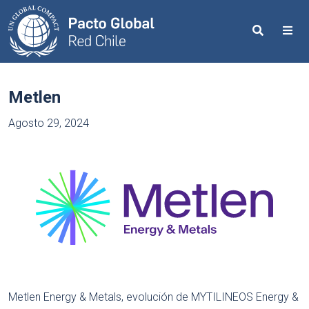
Search
Me
Metlen
Agosto 29, 2024
Metlen Energy & Metals, evolución de MYTILINEOS Energy &