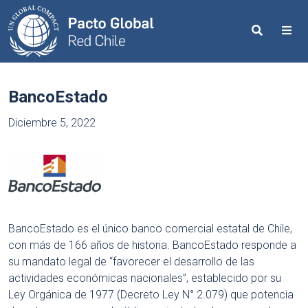
Search
Me
BancoEstado
Diciembre 5, 2022
BancoEstado es el único banco comercial estatal de Chile,
con más de 166 años de historia.​ BancoEstado responde a
su mandato legal de “favorecer el desarrollo de las
actividades económicas nacionales”, establecido por su
Ley Orgánica de 1977 (Decreto Ley N° 2.079) que potencia