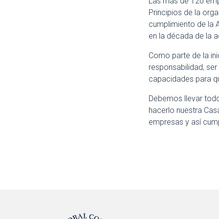
Las más de 120 emp
Principios de la org
cumplimiento de la 
en la década de la a
Como parte de la ini
responsabilidad, se
capacidades para q
Debemos llevar todo 
hacerlo nuestra Casa
empresas y así cump