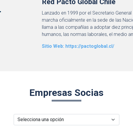
Red Pacto Global Chile
Lanzado en 1999 por el Secretario General 
marcha oficialmente en la sede de las Nacio
llama a las compañías a adoptar diez princ
humanos, las normas laborales, el medio am
Sitio Web: https://pactoglobal.cl/
Empresas Socias