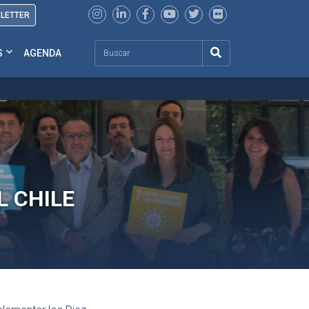
SLETTER
Search
S
AGENDA
 CHILE