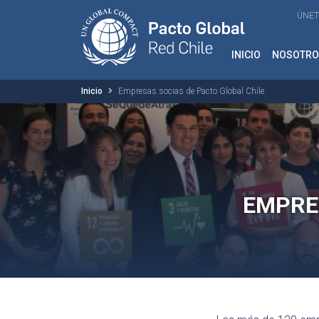
ÚNET
INICIO
NOSOTRO
Inicio
Empresas socias de Pacto Global Chile
EMPRE